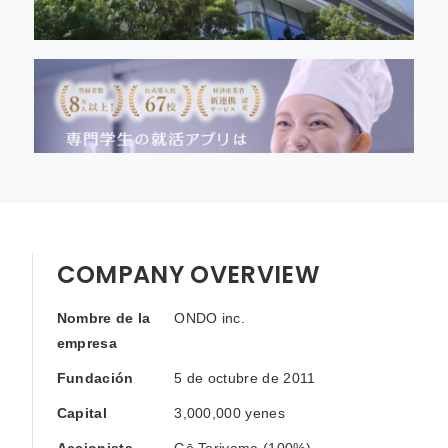
COMPANY OVERVIEW
Nombre de la
ONDO inc.
empresa
Fundación
5 de octubre de 2011
Capital
3,000,000 yenes
Accionista
Gō Toriyama (100%)