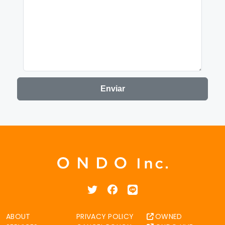
ABOUT
PRIVACY POLICY
OWNED