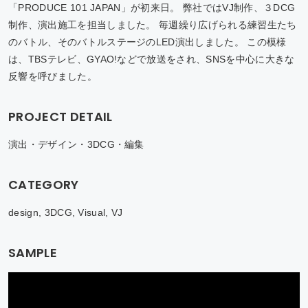
「PRODUCE 101 JAPAN」が初来日。 弊社ではVJ制作、３DCG
制作、演出施工を担当しました。 毎週繰り広げられる練習生たち
のバトル、そのバトルステージのLED演出しました。 この模様
は、TBSテレビ、GYAO!などで放送をされ、SNSを中心に大きな
反響を呼びました。
PROJECT DETAIL
演出・デザイン・3DCG・編集
CATEGORY
design, 3DCG, Visual, VJ
SAMPLE